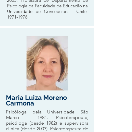
2005
. Professora de Departamento de
Psicologia da Faculdade de Educação na
Universidade de Concepción – Chile,
1971-1976
Maria Luiza Moreno
Carmona
Psicóloga pela Universidade São
Marco – 1981. Psicoterapeuta,
psicóloga (desde 1982) e supervisora
clinica (desde 2003). Psicoterapeuta de