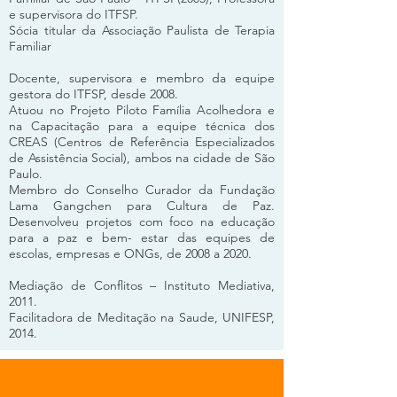
e supervisora do ITFSP.
Sócia titular da Associação Paulista de Terapia
Familiar
Docente, supervisora e membro da equipe
gestora do ITFSP, desde 2008.
Atuou no Projeto Piloto Família Acolhedora e
na Capacitação para a equipe técnica dos
CREAS (Centros de Referência Especializados
de Assistência Social), ambos na cidade de São
Paulo.
Membro do Conselho Curador da Fundação
Lama Gangchen para Cultura de Paz.
Desenvolveu projetos com foco na educação
para a paz e bem- estar das equipes de
escolas, empresas e ONGs, de 2008 a 2020.
Mediação de Conflitos – Instituto Mediativa,
2011.
Facilitadora de Meditação na Saude, UNIFESP,
2014.