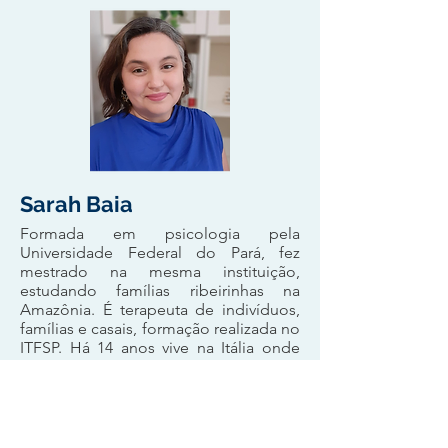
Sarah Baia
Formada em psicologia pela
Universidade Federal do Pará, fez
mestrado na mesma instituição,
estudando famílias ribeirinhas na
Amazônia. É terapeuta de indivíduos,
famílias e casais, formação realizada no
ITFSP. Há 14 anos vive na Itália onde
realizou estudos e trabalhos em
âmbito intercultural.
Sua atuação profissional é voltada para
o atendimento familiar na transição