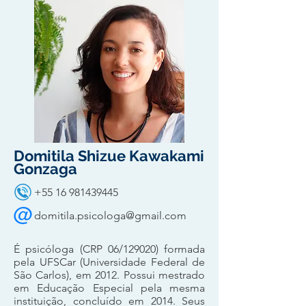
Domitila Shizue Kawakami
Gonzaga
+55 16 981439445
domitila.psicologa@gmail.com
É psicóloga (CRP 06/129020) formada
pela UFSCar (Universidade Federal de
São Carlos), em 2012. Possui mestrado
em Educação Especial pela mesma
instituição, concluído em 2014. Seus