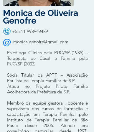
Monica de Oliveira
Genofre
+55 11 998949489
monica.genofre@gmail.com
Psicóloga Clínica pela PUC/SP (1985) –
Terapeuta de Casal e Família pela
PUC/SP (2003)
Sócia Titular da APTF – Associação
Paulista de Terapia Familiar de S.P.
Atuou no Projeto Piloto Família
Acolhedora da Prefeitura de S.P.
Membro da equipe gestora , docente e
supervisora dos cursos de formação e
capacitação em Terapia Familiar pelo
Instituto de Terapia Familiar de São
Paulo desde 2006. Atende em
consultório particular desde 1997.