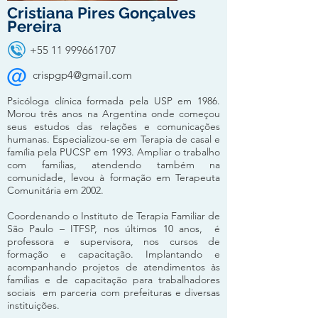
Cristiana Pires Gonçalves
Pereira
+55 11 999661707
crispgp4@gmail.com
Psicóloga clínica formada pela USP em 1986.
Morou três anos na Argentina onde começou
seus estudos das relações e comunicações
humanas. Especializou-se em Terapia de casal e
família pela PUCSP em 1993. Ampliar o trabalho
com famílias, atendendo também na
comunidade, levou à formação em Terapeuta
Comunitária em 2002.
Coordenando o Instituto de Terapia Familiar de
São Paulo – ITFSP, nos últimos 10 anos, é
professora e supervisora, nos cursos de
formação e capacitação. Implantando e
acompanhando projetos de atendimentos às
famílias e de capacitação para trabalhadores
sociais em parceria com prefeituras e diversas
instituições.