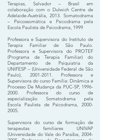
Terapias, Salvador – Brasil em
colaboração com o Dulwich Centre de
Adelaide-Austrália, 2013. Somatodrama
– Psicossomática e Psicodrama pela
Escola Paulista de Psicodrama, 1999
Professora e Supervisora do Instituto de
Terapia Familiar de São Paulo.
Professora e Supervisora do PROTEF
(Programa de Terapia Familiar) do
Departamento de Psiquiatria da
UNIFESP – (Universidade Federal de São
Paulo),
2001-2011
. Professora e
Supervisora do curso Família: Dinâmica e
Processo De Mudança da PUC-SP,
1996-
2000
. Professora do curso de
especialização Somatodrama pela
Escola Paulista de Psicodrama,
2000-
2005
.
Supervisora do curso de formação de
terapeutas familiares UNIVAP
(Universidade do Vale do Paraíba,
2004-