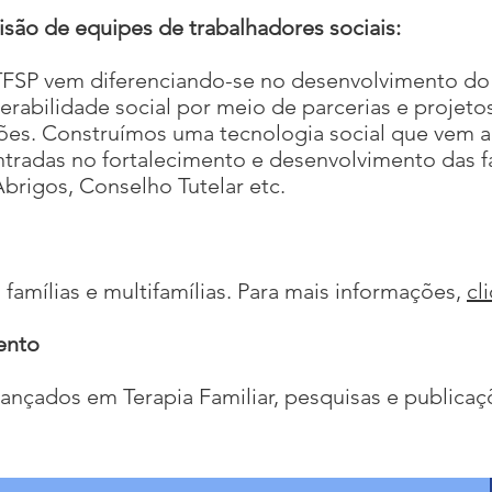
isão de equipes de trabalhadores sociais:
TFSP vem diferenciando-se no desenvolvimento do 
rabilidade social por meio de parcerias e projeto
uições. Construímos uma tecnologia social que vem 
entradas no fortalecimento e desenvolvimento das f
rigos, Conselho Tutelar etc.
famílias e multifamílias. Para mais informações,
cl
ento
nçados em Terapia Familiar, pesquisas e publicaç