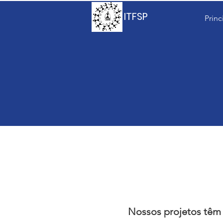
ITFSP
Princ
Nossos projetos têm 