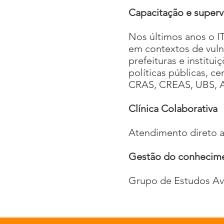
Capacitação e superv
Nos últimos anos o I
em contextos de vulne
prefeituras e instit
políticas públicas, c
CRAS, CREAS, UBS, Ab
Clínica Colaborativa
Atendimento direto a 
Gestão do conhecim
Grupo de Estudos Ava