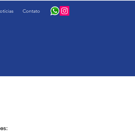
otícias
Contato
es: