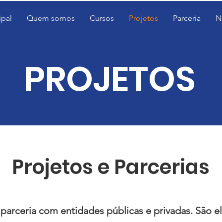
ipal
Quem somos
Cursos
Projetos
Parceria
N
PROJETOS
Projetos e Parcerias
parceria com entidades públicas e privadas. São el