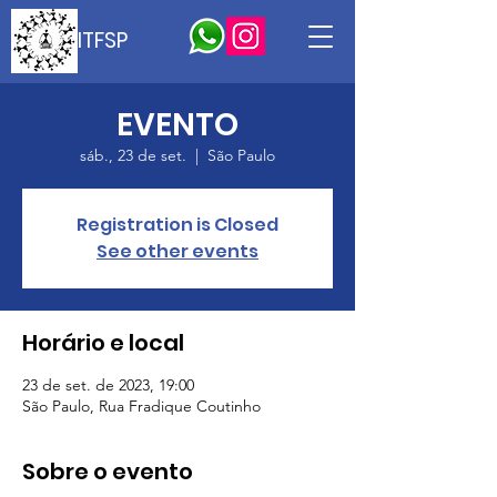
ITFSP
EVENTO
sáb., 23 de set.
  |  
São Paulo
Registration is Closed
See other events
Horário e local
23 de set. de 2023, 19:00
São Paulo, Rua Fradique Coutinho
Sobre o evento