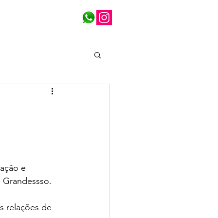
otícias
Contato
ação e 
e Grandessso.
s relações de 