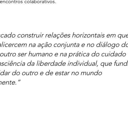
encontros colaborativos.
ado construir relações horizontais em que
licercem na ação conjunta e no diálogo do
tro ser humano e na prática do cuidado d
sciência da liberdade individual, que fun
idar do outro e de estar no mundo 
mente.”