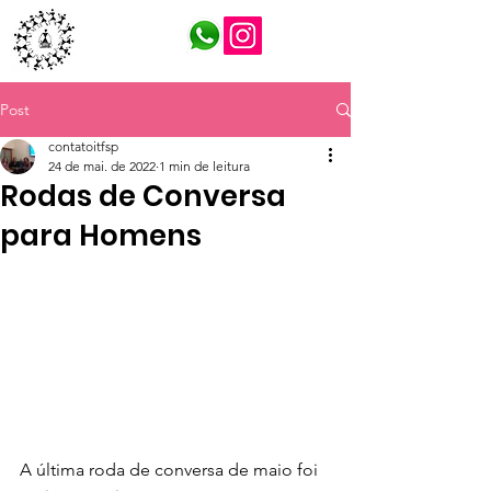
ITFSP
Post
contatoitfsp
24 de mai. de 2022
1 min de leitura
Rodas de Conversa
para Homens
A última roda de conversa de maio foi 